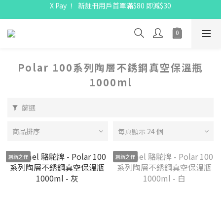
X Pay ！  新註冊用戶首單滿$80 即減$30
X Pay ！  新註冊用戶首單滿$80 即減$30
全線駱駝牌產品會員 9 折
購物折實滿$300可享免運費
X Pay ！  新註冊用戶首單滿$80 即減$30
Polar 100系列陶層不銹鋼真空保溫瓶
1000ml
篩選
商品排序
每頁顯示 24 個
創新之作
創新之作