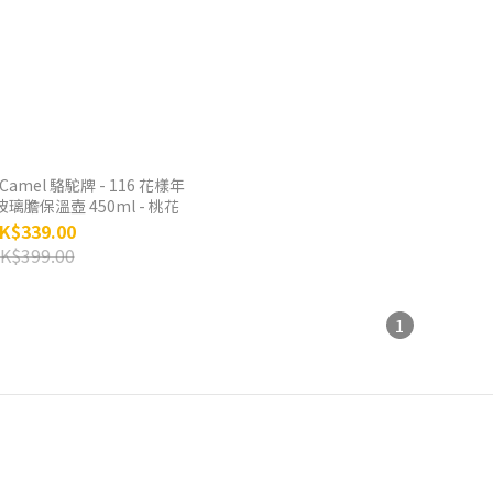
駝牌 - 116 花樣年
璃膽保溫壺 450ml - 桃花
K$339.00
K$399.00
1