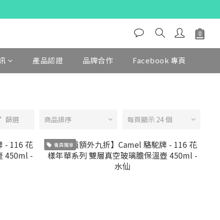
訊
產品認證
品牌合作
Facebook 專頁
篩選
商品排序
每頁顯示 24 個
會員獨享