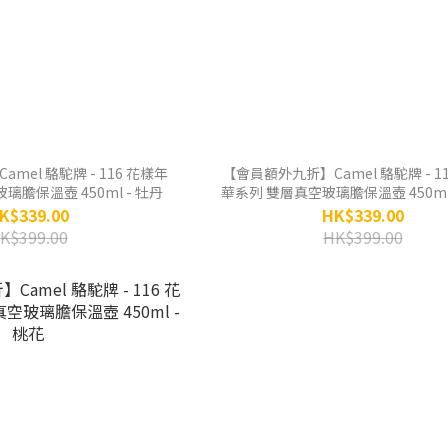
駝牌 - 116 花樣年
【會員額外九折】Camel 駱駝牌 - 116 花樣年
璃膽保溫壺 450ml - 牡丹
華系列 雙層真空玻璃膽保溫壺 450ml
K$339.00
HK$339.00
K$399.00
HK$399.00