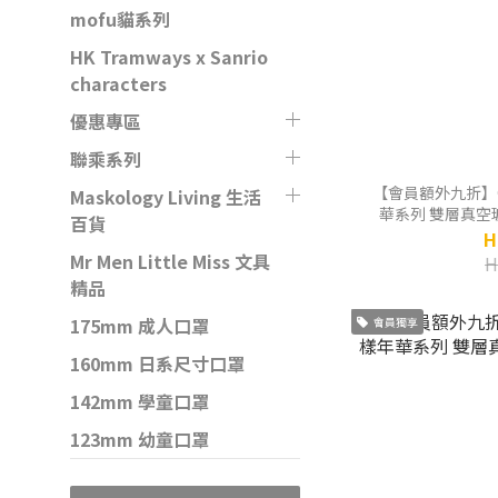
mofu貓系列
HK Tramways x Sanrio
characters
優惠專區
聯乘系列
【會員額外九折】Camel 駱
Maskology Living 生活
華系列 雙層真空玻
百貨
H
Mr Men Little Miss 文具
H
精品
175mm 成人口罩
會員獨享
160mm 日系尺寸口罩
142mm 學童口罩
123mm 幼童口罩