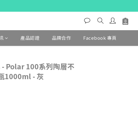
訊
產品認證
品牌合作
Facebook 專頁
 - Polar 100系列陶層不
000ml - 灰