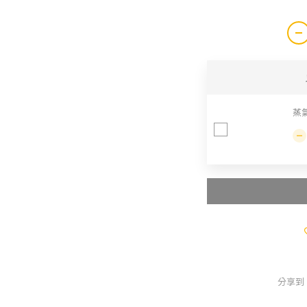
蒸氣
分享到