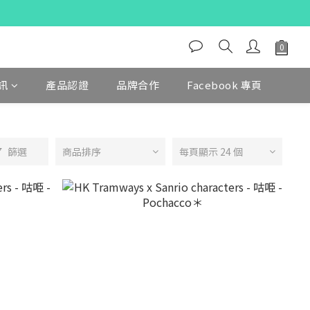
訊
產品認證
品牌合作
Facebook 專頁
篩選
商品排序
每頁顯示 24 個