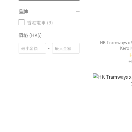
品牌
香港電車 (9)
價格 (HK$)
HK Tramways x S
~
Kero 
H