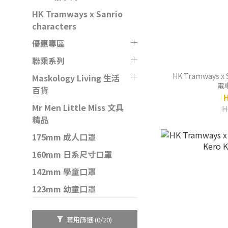
HK Tramways x Sanrio
characters
優惠專區
聯乘系列
HK Tramways x S
Maskology Living 生活
電
百貨
Mr Men Little Miss 文具
H
精品
175mm 成人口罩
160mm 日系尺寸口罩
142mm 學童口罩
123mm 幼童口罩
套用篩選
(0/20)