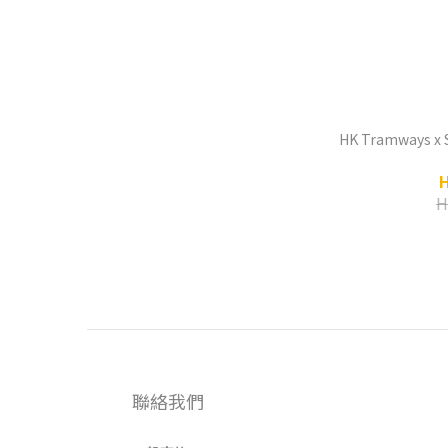
HK Tramways x S
H
聯絡我們