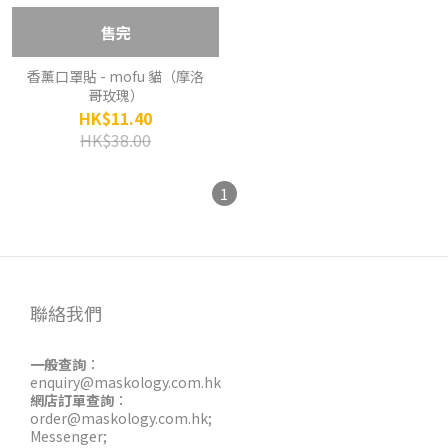
售完
香薰口罩貼 - mofu 貓（摩洛
哥玫瑰）
HK$11.40
HK$38.00
1
聯絡我們
一般查詢
：
enquiry@maskology.com.hk
網店訂單查詢
：
order@maskology.com.hk
;
Messenger
;