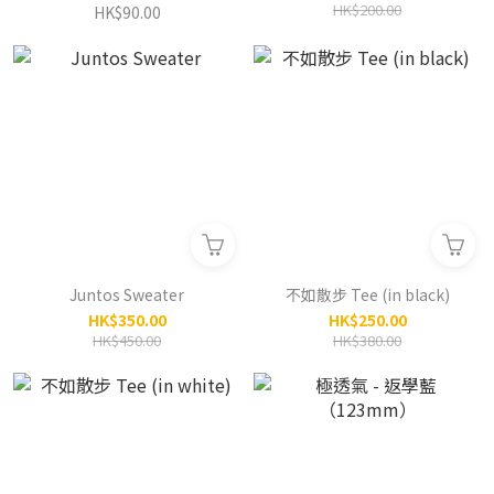
HK$200.00
HK$90.00
Juntos Sweater
不如散步 Tee (in black)
HK$350.00
HK$250.00
HK$450.00
HK$380.00