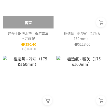
售完
硅藻土軟吸水墊 - 香港電車
極透氣 - 返學藍（175 &
＊叮叮貓
160mm）
HK$50.40
HK$118.00
HK$168.00