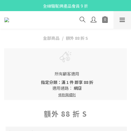
X Pay ！  新註冊用戶首單滿$80 即減$30
全線駱駝牌產品會員 9 折
購物折實滿$300可享免運費
X Pay ！  新註冊用戶首單滿$80 即減$30
全部商品
額外 88 折 S
所有顧客適用
指定分類：滿 1 件 即享 88 折
適用通路：
網店
條款與細則
額外 88 折 S