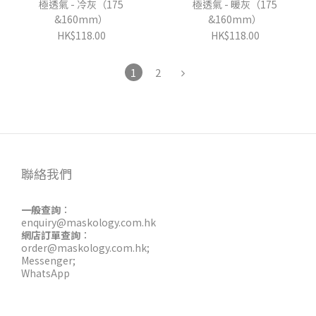
極透氣 - 冷灰（175
極透氣 - 暖灰（175
&160mm）
&160mm）
HK$118.00
HK$118.00
1
2
聯絡我們
一般查詢
：
enquiry@maskology.com.hk
網店訂單查詢
：
order@maskology.com.hk
;
Messenger
;
WhatsApp