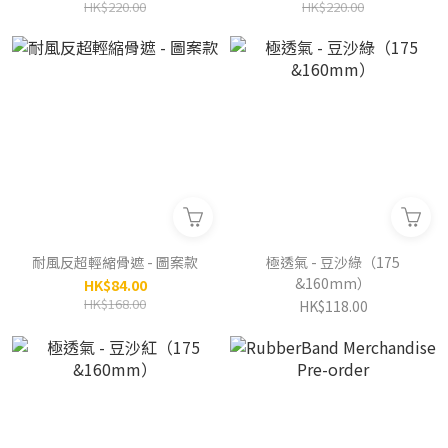
HK$220.00
HK$220.00
耐風反超輕縮骨遮 - 圖案款
極透氣 - 豆沙綠（175
&160mm）
HK$84.00
HK$168.00
HK$118.00