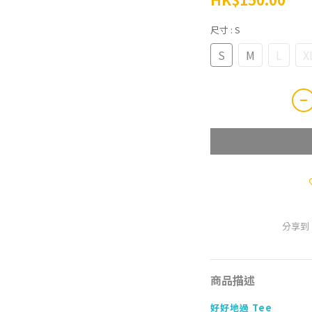
尺寸
: S
S
M
L
X
分享到
商品描述
好好地過 Tee