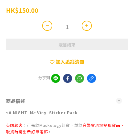
HK$150.00
販售結束
加入追蹤清單
分享到
商品描述
<A NIGHT IN> Vinyl Sticker Pack
英國顧客
：可先於Maskology訂貨，並於
音樂會現場提取貨品
，
取貨時請出示訂單電郵
。