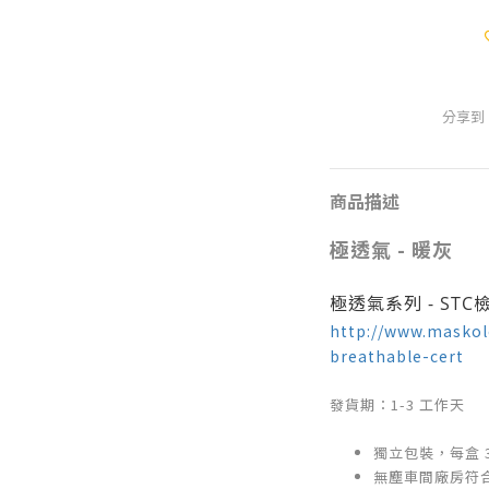
分享到
商品描述
極透氣
-
暖灰
極透氣系列 - ST
http://www.maskol
breathable-cert
發貨期：1-3 工作天
獨立包裝，每盒 3
無塵車間廠房符合 IS