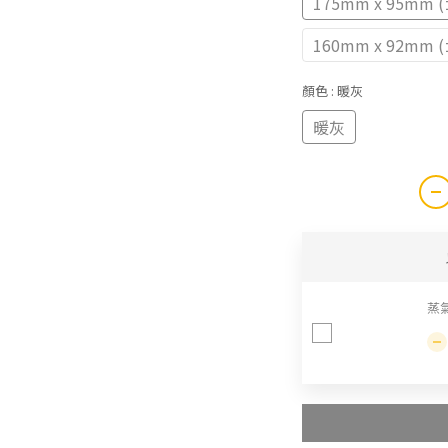
175mm x 95mm
160mm x 92mm
顏色
: 暖灰
暖灰
蒸氣