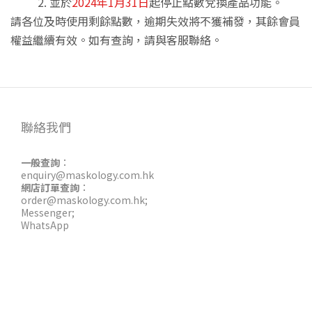
並於
2024年1月31日
起停止
點數
兌換產品功能。
請各位及時使用剩餘點數，逾期失效將不獲補發，其餘會員
權益繼續有效。
如有查詢，請與客服聯絡。
聯絡我們
一般查詢
：
enquiry@maskology.com.hk
網店訂單查詢
：
order@maskology.com.hk
;
Messenger
;
WhatsApp