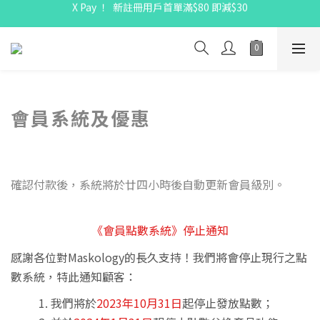
X Pay ！  新註冊用戶首單滿$80 即減$30
X Pay ！  新註冊用戶首單滿$80 即減$30
全線駱駝牌產品會員 9 折
購物折實滿$300可享免運費
X Pay ！  新註冊用戶首單滿$80 即減$30
會員系統及優惠
確認付款後，系統將於廿四小時後自動更新會員級別。
《會員點數系統》停止通知
感謝各位對Maskology的長久支持！
我們將會停止現行之點
數系統，特此通知顧客：
我們將於
2023年10月31日
起停止發放
點數
；