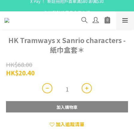
X Pay ！  新註冊用戶首單滿$80 即減$30
X Pay ！  新註冊用戶首單滿$80 即減$30
全線駱駝牌產品會員 9 折
購物折實滿$300可享免運費
X Pay ！  新註冊用戶首單滿$80 即減$30
HK Tramways x Sanrio characters -
紙巾盒套＊
HK$68.00
HK$20.40
加入購物車
加入追蹤清單