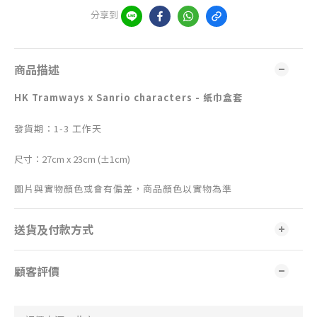
分享到
商品描述
HK Tramways x Sanrio characters
- 紙巾盒套
發貨期：1-3 工作天
尺寸：27cm x 23cm (±1cm)
圖片與實物顏色或會有偏差，商品顏色以實物為準
送貨及付款方式
顧客評價