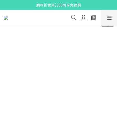
X Pay ！  新註冊用戶首單滿$80 即減$30
購物折實滿$300可享免運費
X Pay ！  新註冊用戶首單滿$80 即減$30