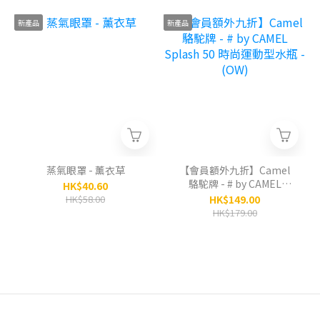
新產品
新產品
蒸氣眼罩 - 薰衣草
【會員額外九折】Camel
駱駝牌 - # by CAMEL
HK$40.60
Splash 50 時尚運動型水瓶
HK$58.00
HK$149.00
- (OW)
HK$179.00