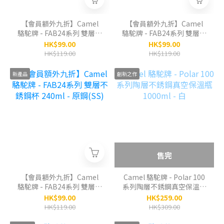
【會員額外九折】Camel
【會員額外九折】Camel
駱駝牌 - FAB24系列 雙層不
駱駝牌 - FAB24系列 雙層不
銹鋼杯 240ml - 淡紫(LP)
銹鋼杯 240ml - 抹茶(GT)
HK$99.00
HK$99.00
HK$119.00
HK$119.00
新產品
創新之作
售完
【會員額外九折】Camel
Camel 駱駝牌 - Polar 100
駱駝牌 - FAB24系列 雙層不
系列陶層不銹鋼真空保溫瓶
銹鋼杯 240ml - 原鋼(SS)
1000ml - 白
HK$99.00
HK$259.00
HK$119.00
HK$309.00