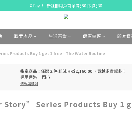
X Pay ！  新註冊用戶首單滿$80 即減$30
X Pay ！  新註冊用戶首單滿$80 即減$30
全線駱駝牌產品會員 9 折
購物折實滿$300可享免運費
牌
聯乘產品
生活百貨
優惠專區
顧客資
X Pay ！  新註冊用戶首單滿$80 即減$30
es Products Buy 1 get 1 free - The Water Routine
指定商品：任選 2 件 即減 HK$2,160.00 ，買越多省越多！
適用通路：
門市
條款與細則
Story” Series Products Buy 1 ge