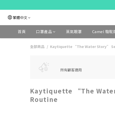
繁體中文
首頁
口罩產品
蒸氣眼罩
Camel 駱駝
全部商品
Kaytiquette “The Water Story” Seri
所有顧客適用
Kaytiquette “The Water 
Routine