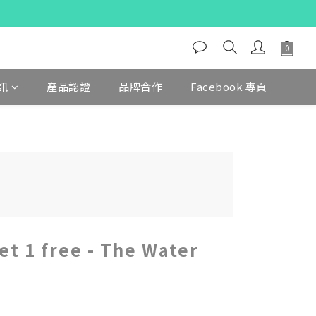
訊
產品認證
品牌合作
Facebook 專頁
t 1 free - The Water