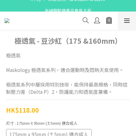
X Pay ！  新註冊用戶首單滿$80 即減$30
全線駱駝牌產品會員 9 折
購物折實滿$300可享免運費
X Pay ！  新註冊用戶首單滿$80 即減$30
極透氣 - 豆沙紅（175 &160mm）
極透氣
Maskology 極透氣系列，適合運動時及悶熱天氣使用。
極透氣系列中層採用特別技術，能保持最高規格，同時控
制壓力差（Delta P）2，防護能力和透氣度兼備。
HK$118.00
尺寸
: 175mm X 95mm (±5mm) 適合成人
175mm x 95mm (±5mm) 適合成人