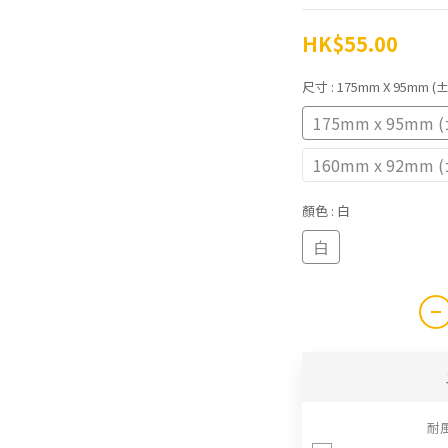
HK$55.00
尺寸
: 175mm X 95mm
175mm x 95mm
160mm x 92mm
顏色
: 白
白
耐