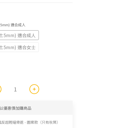
 (±5mm) 適合成人
 (±5mm) 適合成人
 (±5mm) 適合女士
以優惠價加購商品
風反超輕縮骨遮 - 圖案款（只有秋葉）