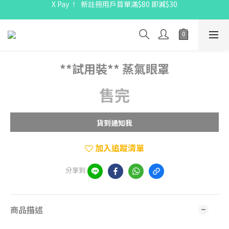
X Pay ！  新註冊用戶首單滿$80 即減$30
X Pay ！  新註冊用戶首單滿$80 即減$30
全線駱駝牌產品會員 9 折
購物折實滿$300可享免運費
X Pay ！  新註冊用戶首單滿$80 即減$30
**試用裝** 蒸氣眼罩
售完
貨到通知我
加入追蹤清單
分享到
商品描述