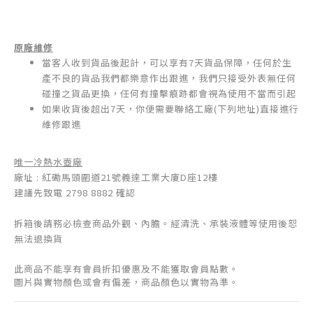
原廠維修
當客人收到貨品後起計，可以享有7天貨品保障，任何於生
產不良的貨品我們都樂意作出跟進，我們只接受外表無任何
碰撞之貨品更換，任何有撞擊痕跡都會視為使用不當而引起
如果收貨後超出7天，你便需要聯絡工廠(下列地址)直接進行
維修跟進
唯一冷熱水壺廠
廠址 : 紅磡馬頭圍道21號義達工業大廈D座12樓
建議先致電 2798 8882 確認
拆箱後請務必檢查商品外觀、內膽。經清洗、承裝液體等使用後恕
無法退換貨
此商品不能享有會員折扣優惠及不能獲取會員點數。
圖片與實物顏色或會有偏差，商品顏色以實物為準。