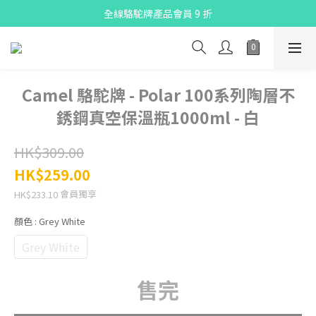
全線駱駝牌產品會員 9 折
X Pay ！  新註冊用戶首單滿$80 即減$30
購物折實滿$300可享免運費
X Pay ！  新註冊用戶首單滿$80 即減$30
Camel 駱駝牌 - Polar 100系列陶層不
銹鋼真空保溫瓶1000ml - 白
HK$309.00
HK$259.00
會員獨享
HK$233.10
顏色
: Grey White
Grey White
售完