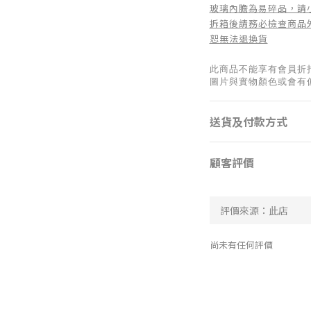
玻璃內膽為易碎品，請
拆箱後請務必檢查商品
恕無法退換貨
此商品不能享有會員折
圖片與實物顏色或會有
送貨及付款方式
顧客評價
尚未有任何評價