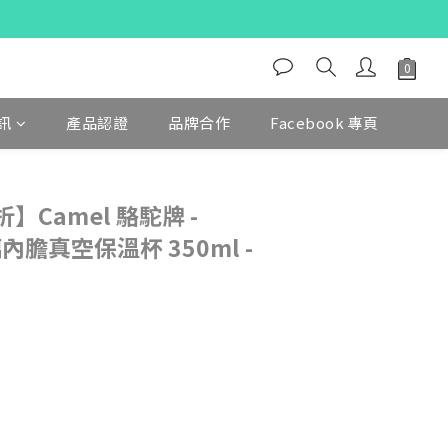
訊
產品認證
品牌合作
Facebook 專頁
Camel 駱駝牌 -
璃內膽真空保溫杯 350ml -