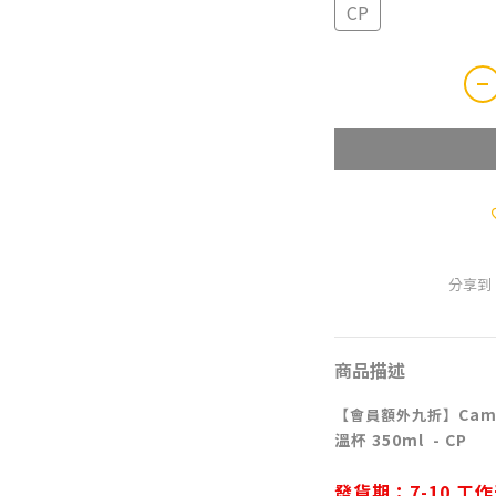
CP
分享到
商品描述
Cam
【會員額外九折】
溫杯 350ml
CP
-
發貨期：
7-10
工作