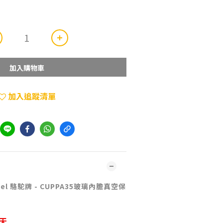
加入購物車
加入追蹤清單
el 駱駝牌 - CUPPA35玻璃內膽真空保
天