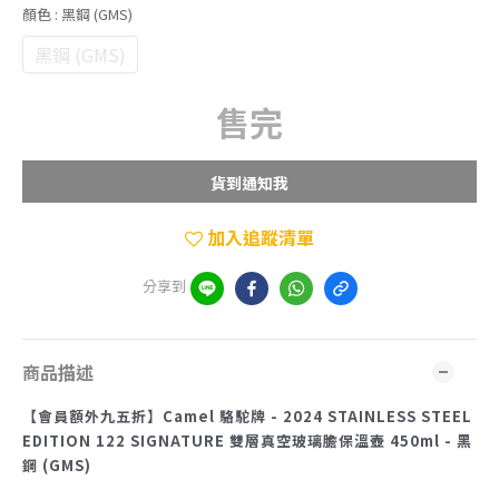
顏色
: 黑鋼 (GMS)
黑鋼 (GMS)
售完
貨到通知我
加入追蹤清單
分享到
商品描述
【會員額外九五折】Camel 駱駝牌 - 2024 STAINLESS STEEL
EDITION 122 SIGNATURE 雙層真空玻璃膽保溫壺 450ml - 黑
鋼 (GMS)