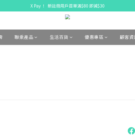
X Pay ！  新註冊用戶首單滿$80 即減$30
X Pay ！  新註冊用戶首單滿$80 即減$30
全線駱駝牌產品會員 9 折
購物折實滿$300可享免運費
牌
聯乘產品
生活百貨
優惠專區
顧客資
X Pay ！  新註冊用戶首單滿$80 即減$30