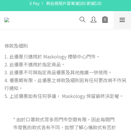
X Pay ！  新註冊用戶首單滿$80 即減$30
X Pay ！  新註冊用戶首單滿$80 即減$30
全線駱駝牌產品會員 9 折
購物折實滿$300可享免運費
X Pay ！  新註冊用戶首單滿$80 即減$30
條款及細則
1. 此優惠只適用於 Maskology 禮頓中心門市。
2. 此優惠不適用於指定商品。
3. 此優惠不可與指定商品優惠及其他推廣一併使用。
4. 優惠期有限，此優惠之條款及細則若有任何更改將不作另
行通知。
5. 上述優惠如有任何爭議， Maskology 保留最終決定權。
* 由於口罩款式眾多而門市空間有限，因此每間門
市發售的款式各有不同，如想了解心儀款式有否於