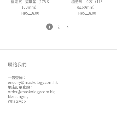
極透氣 - 返學藍（175 &
極透氣 - 冷灰（175
160mm）
&160mm）
HK$118.00
HK$118.00
1
2
聯絡我們
一般查詢
：
enquiry@maskology.com.hk
網店訂單查詢
：
order@maskology.com.hk
;
Messenger
;
WhatsApp