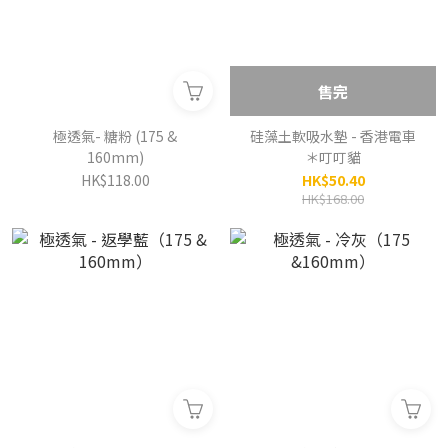
售完
極透氣- 糖粉 (175 &
硅藻土軟吸水墊 - 香港電車
160mm)
＊叮叮貓
HK$118.00
HK$50.40
HK$168.00