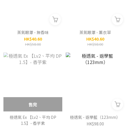
蒸氣眼罩 - 無香味
蒸氣眼罩 - 薰衣草
HK$40.60
HK$40.60
HK$58.00
HK$58.00
售完
極透氣 Ex 【Lv2、平均 DP
極透氣 - 返學藍（123mm）
1.5】- 香芋紫
HK$98.00