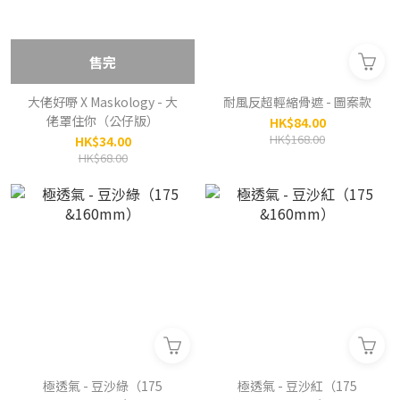
售完
大佬好嘢 X Maskology - 大
耐風反超輕縮骨遮 - 圖案款
佬罩住你（公仔版）
HK$84.00
HK$168.00
HK$34.00
HK$68.00
極透氣 - 豆沙綠（175
極透氣 - 豆沙紅（175